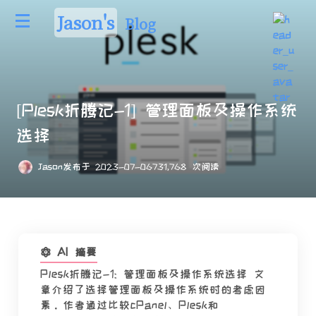
Jason's
Blog
[Plesk折腾记-1] 管理面板及操作系统
选择
Jason
发布于 2023-07-06
731,768 次阅读
AI 摘要
Plesk折腾记-1: 管理面板及操作系统选择 文
章介绍了选择管理面板及操作系统时的考虑因
素。作者通过比较cPanel、Plesk和