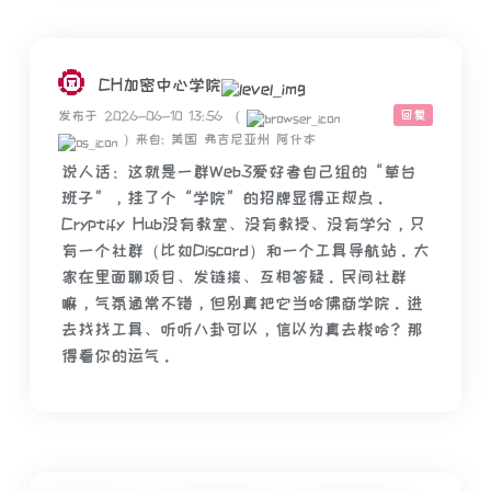
CH加密中心学院
回复
发布于 2026-06-10 13:56
(
)
来自: 美国 弗吉尼亚州 阿什本
说人话：这就是一群Web3爱好者自己组的“草台
班子”，挂了个“学院”的招牌显得正规点。
Cryptify Hub没有教室、没有教授、没有学分，只
有一个社群（比如Discord）和一个工具导航站。大
家在里面聊项目、发链接、互相答疑。民间社群
嘛，气氛通常不错，但别真把它当哈佛商学院。进
去找找工具、听听八卦可以，信以为真去梭哈？那
得看你的运气。