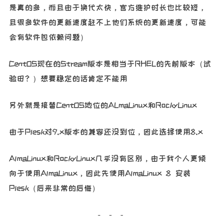
是真的多，而且由于换代太快，官方维护时长也比较短，
且很多软件的更新速度赶不上他们系统的更新速度，可能
会有软件包依赖问题）
CentOS现在的Stream版本是相当于RHEL的先前版本（试
验田？）想要稳定的话肯定不能用
另外就是接替CentOS地位的ALmaLinux和RockyLinux
由于Plesk对9.x版本的兼容还没到位，因此选择使用8.x
AlmaLinux和RockyLinux几乎没有区别，由于我个人更倾
向于使用AlmaLinux，因此先使用AlmaLinux 8 安装
Plesk（后来非常的后悔）