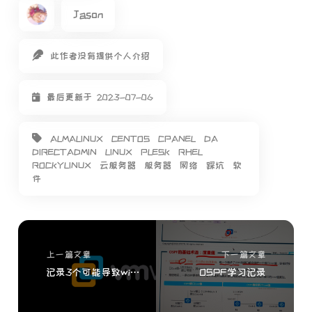
Jason
此作者没有提供个人介绍
最后更新于 2023-07-06
ALMALINUX
CENTOS
CPANEL
DA
DIRECTADMIN
LINUX
PLESK
RHEL
ROCKYLINUX
云服务器
服务器
网络
踩坑
软
件
上一篇文章
下一篇文章
记录3个可能导致windows11系统下vmware虚拟机卡顿的问题及解决方法
OSPF学习记录