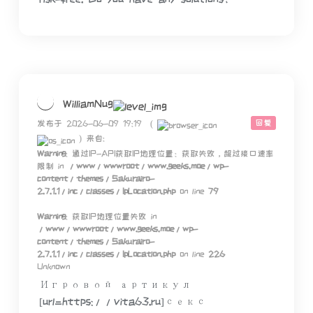
WilliamNug
回复
发布于 2026-06-09 19:19
(
)
来自:
Warning
: 通过IP-API获取IP地理位置：获取失败，超过接口速率
限制 in
/www/wwwroot/www.geeks.moe/wp-
content/themes/Sakurairo-
2.7.1.1/inc/classes/IpLocation.php
on line
79
Warning
: 获取IP地理位置失败 in
/www/wwwroot/www.geeks.moe/wp-
content/themes/Sakurairo-
2.7.1.1/inc/classes/IpLocation.php
on line
226
Unknown
Игровой артикул
[url=https://vita63.ru]секс