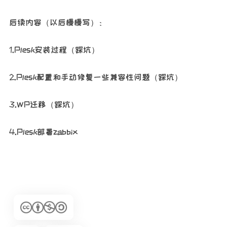
后续内容（以后慢慢写）：
1.Plesk安装过程（踩坑）
2.Plesk配置和手动修复一些兼容性问题（踩坑）
3.WP迁移（踩坑）
4.Plesk部署zabbix