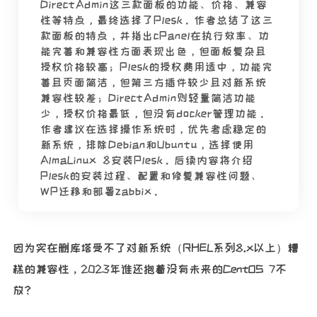
DirectAdmin这三款面板的功能、价格、兼容
性等特点，最终选择了Plesk。作者总结了这三
款面板的特点，并指出cPanel在执行效率、功
能完善和兼容性方面表现出色，但面板复杂且
授权价格较高；Plesk的授权费用适中，功能完
善且页面简洁，但第三方插件较少且对新系统
兼容性较差；DirectAdmin则轻量简洁功能
少，授权价格最低，但没有docker管理功能。
作者建议在选择操作系统时，优先考虑稳定的
新系统，排除Debian和Ubuntu，选择使用
AlmaLinux 8安装Plesk。后续内容将介绍
Plesk的安装过程、配置和修复兼容性问题、
WP迁移和部署zabbix。
因为实在删库塔受不了对新系统（RHEL系列8.x以上）糟
糕的兼容性，2023年谁还抱着没有未来的CentOS 7不
放？