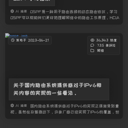
AI 摘要
OSPF是一种用于路由选择的动态路由协议，学习
OSPF可以帮助我们更好地理解网络中的路由工作原理。HCIA
课程提供了入门级别的OSPF学习内容，通过学习该课程，我
们可以掌握OSPF的基本概念和配置方法，实践中也会涉及到
O
发布于 2023-06-21
36,343 热度
735 条评论
网络
关于国内路由系统提供商对于IPv6相
关内容的实现的一些看法。
AI 摘要
国内路由系统提供商对于IPv6的实现正逐渐受到重
视。虽然在政策推动下，许多厂商已经实现了IPv6的覆盖，但
在网络稳定性和用户体验方面仍存在问题。此外，一些常用的
企业路由和流量检测服务提供商还未完全支持IPv6，导致在