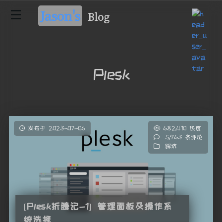
Jason's
Blog
Plesk
发布于 2023-07-06
682,410 热度
5,963 条评论
踩坑
[Plesk折腾记-1] 管理面板及操作系
统选择