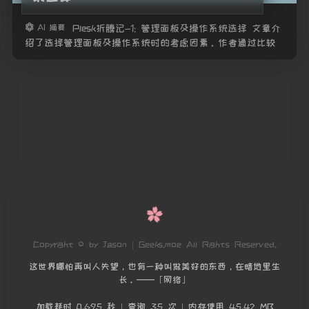
AI 摘要
Plesk折腾记-1: 管理面板及操作系统选择 文章介
绍了选择管理面板及操作系统时的考虑因素。作者通过比较
cPanel、Plesk和DirectAdmin这三款面板的功能、价格、兼容
性等特点，最终选择了Plesk。作者
Copyright © by Jason | Geeks.moe All Rights Reserved.
这世界哪怕再叫人失望，也有一种叫做美好的东西，在暗地里生
长。——「网络」
加载耗时 0.695 秒 | 查询 35 次 | 内存使用 45.42 MB