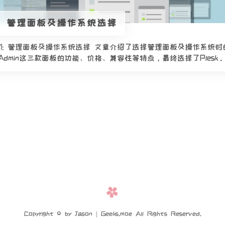
-1] 管理面板及操作系统选择
腾记-1: 管理面板及操作系统选择 文章介绍了选择管理面板及操作系
DirectAdmin这三款面板的功能、价格、兼容性等特点，最终选择了Plesk
Copyright © by Jason | Geeks.moe All Rights Reserved.