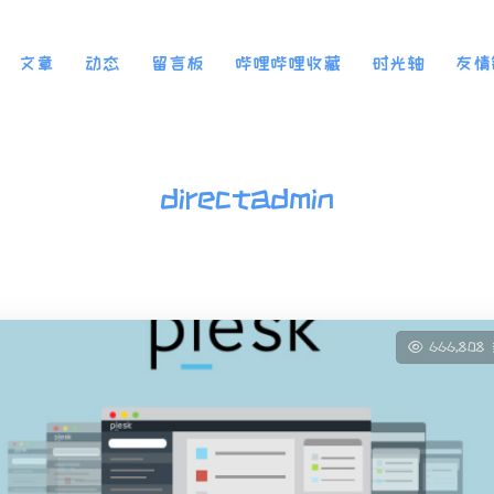
文章
动态
留言板
哔哩哔哩收藏
时光轴
友情
directadmin
666,808