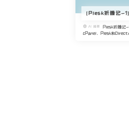
[Plesk折腾记
AI 摘要
Plesk折
cPanel、Plesk和