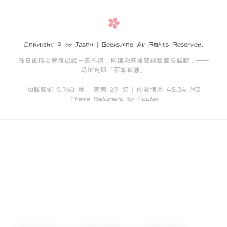
Copyright © by Jason | Geeks.moe All Rights Reserved.
往日的推心置腹已经一去不返，同谋和交流变成敌意与缄默。——
马尔克斯「百年孤独」
加载耗时 0.760 秒 | 查询 29 次 | 内存使用 45.34 MB
Theme Sakurairo
by Fuukei