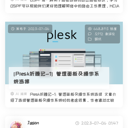
OSPF是一种用于路由选择的动态路由协议，学习
OSPF可以帮助我们更好地理解网络中的路由工作原理。HCIA
课程提供了入门级别的OSPF学习内容，通过学习该课程，我
们可以掌握OSPF的基本概念和配置方法，实践中也会涉及到
O
发布于 2023-07-06
668,895 热度
5,912 条评论
踩坑
[Plesk折腾记-1] 管理面板及操作系
统选择
AI 摘要
Plesk折腾记-1: 管理面板及操作系统选择 文章介
绍了选择管理面板及操作系统时的考虑因素。作者通过比较
cPanel、Plesk和DirectAdmin这三款面板的功能、价格、兼容
性等特点，最终选择了Plesk。作者
Jason
2023-07-06 01:47