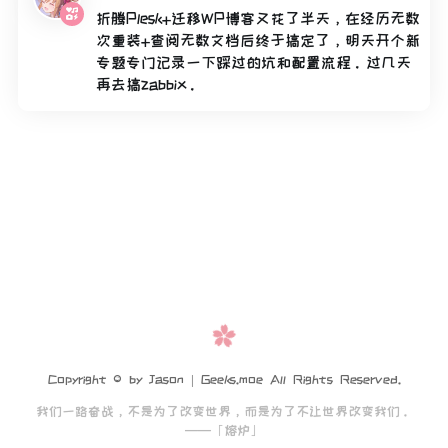
折腾Plesk+迁移WP博客又花了半天，在经历无数
次重装+查阅无数文档后终于搞定了，明天开个新
专题专门记录一下踩过的坑和配置流程。过几天
再去搞zabbix。
Copyright © by Jason | Geeks.moe All Rights Reserved.
我们一路奋战，不是为了改变世界，而是为了不让世界改变我们。
——「熔炉」