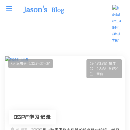
Jason's
Blog
发布于 2023-07-09
130,351 热度
2,856 条评论
网络
OSPF学习记录
AI 摘要