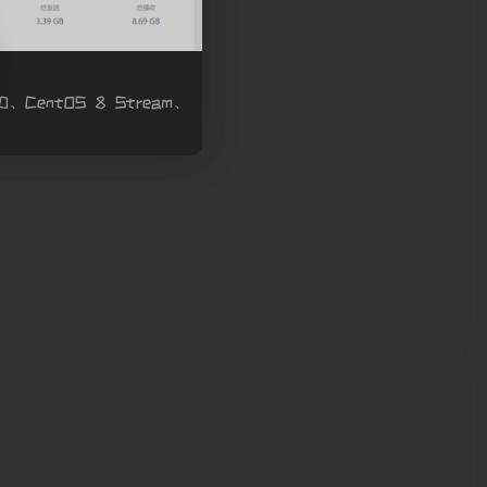
entOS 8 Stream、