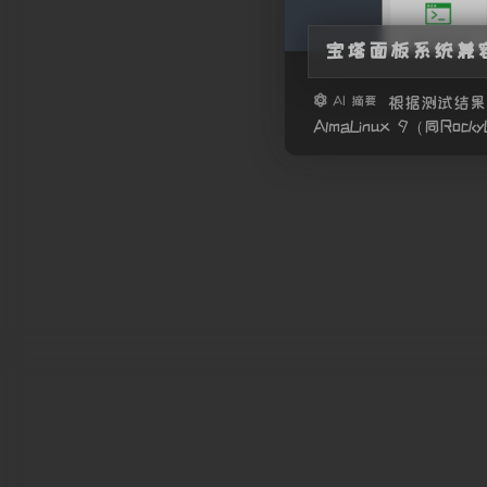
宝塔面板系统兼
AI 摘要
根据测试结果，
AlmaLinux 9（同Rock