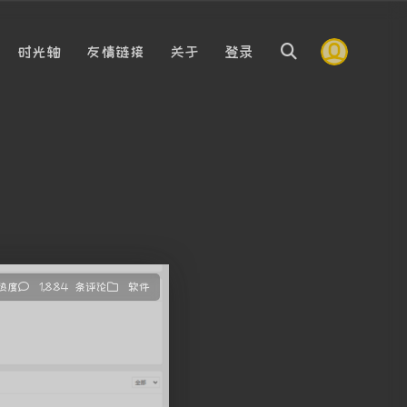
时光轴
友情链接
关于
登录
 热度
1,884 条评论
软件