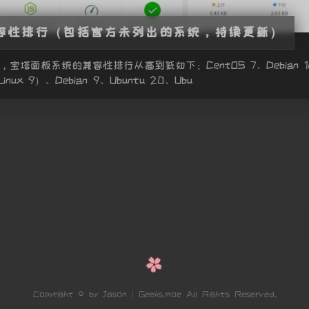
容性排行（包括官方未列出的系统，持续更新）
宝塔面板系统的兼容性排行从高到低如下：CentOS 7、Debian 10、C
yLinux 9）、Debian 9、Ubuntu 20、Ubu
Copyright © by Jason | Geeks.moe All Rights Reserved.