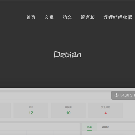
首页
文章
动态
留言板
哔哩哔哩收藏
Debian
80,185