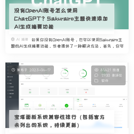
没有OpenAI账号怎么使用
ChatGPT？Sakurairo主题快速添加
AI生成摘要功能
AI 摘要
如果你没有OpenAI账号，也可以使用Sakurairo主
题的AI生成摘要功能。作者提供了一种解决方法。首先，你可
以在网上购买一个OpenAI账号，并获取其API Key。然后，在
主题设置中填写API Key即可使用AI
发布于 2023-06-17
81,621 热度
1,900 条评论
软件
宝塔面板系统兼容性排行（包括官方
未列出的系统，持续更新）