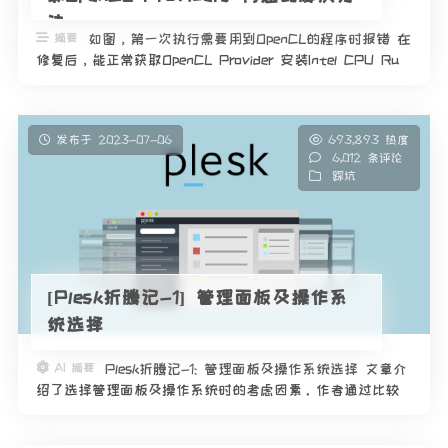
法
摘要
如图，第一次执行需要用到OpenCL的程序时报错 在
修复后，能正常获取OpenCL Provider 安装Intel CPU Ru
…
发布于 2023-07-06
693,893 热度
6,012 条评论
踩坑
[Plesk折腾记-1] 管理面板及操作系
统选择
AI 摘要
Plesk折腾记-1: 管理面板及操作系统选择 文章介
绍了选择管理面板及操作系统时的考虑因素。作者通过比较
cPanel、Plesk和DirectAdmin这三款面板的功能、价格、兼容
性等特点，最终选择了Plesk。作者