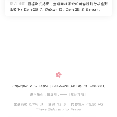
AI 摘要
根据测试结果，宝塔面板系统的兼容性排行从高到
低如下：CentOS 7、Debian 10、CentOS 8 Stream、
AlmaLinux 9（同RockyLinux 9）、Debian 9、Ubuntu
20、Ubu
Copyright © by Jason | Geeks.moe All Rights Reserved.
那不是山，是巨浪。——「星际穿越」
加载耗时 0.794 秒 | 查询 43 次 | 内存使用 45.50 MB
Theme Sakurairo
by Fuukei