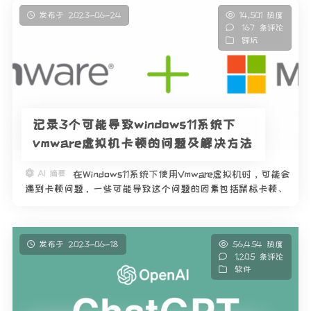
发布于 2023-06-24
14,501 热度
167 条评论
踩坑
记录3个可能导致windows11系统下
vmware虚拟机卡顿的问题及解决方法
AI 摘要
在Windows11系统下使用Vmware虚拟机时，可能会
遇到卡顿问题。一些可能导致这个问题的因素包括鼠标卡顿、
加载时间长和画面刷新慢。在解决这个问题时，可以尝试以下
方法： 1. 开启虚拟机的"侧通道缓解措施"。具体操
发布于 2023-06-18
56,454 热度
1,205 条评论
软件