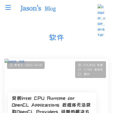
Jason's
Blog
软件
发布于 2024-01-01
574,805 热度
6,784 条评论
踩坑
安装Intel CPU Runtime for
OpenCL Applications 后程序无法获
取OpenCL Providers 问题的解决方