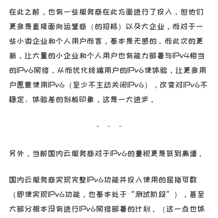
在此之前，也有一些服务商在此方面进行了投入，但他们
更多是直接面向运营商（的招标）以及大企业，而对于一
些小微企业和个人用户而言，基本是无感的。而此次的更
新，让大量的小企业和个人用户也有能力部署与IPv4相当
的IPv6网络，从而优化终端用户的IPv6使体验，让更多用
户愿意使用IPv6（至少不主动关闭IPv6），改变对IPv6不
稳定、体验差的刻板印象，这是一大进步。
另外，当前国内云服务商对于IPv6的重视更是低到离谱。
国内云服务商实现完整IPv6功能并投入使用的屈指可数
（即使实现IPv6功能，也基本处于“测试阶段”），甚至
大部分根本没有进行IPv6网络部署的计划。（这一点也体