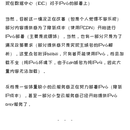
现在数据中心（IDC）对于IPv6的部署上）
当然，目前这一情况正在改善（但是个人觉得不容乐观）
部分内容提供商为了降低成本（使用PCDN）开始进行
IPv6部署（主要是流媒体），当然，也有一部分只是为了
满足政策要求（部分提供商只是实现主域名的IPv6解
析），这里点名批评bilibili，只有首页能使用IPv6，而且加
载不全（纯IPv6环境下，由于cdn域名为纯IPv4，因此大
量内容无法加载）。
反而是一些体量较小的云服务商正在努力部署IPv6（降低
IP成本），甚至一部分小型云服务商已经开始提供IPv6
only服务了。