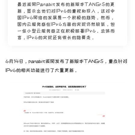
最近派网Panabit发布的新版本TANGr5的更
新，显示出他们对IPv6的重视和投入，这对中
国IPv6网络的发展是一个积极的趋势。然而，
国内云服务商在IPv6方面的实现仍然较低，但
一些小型云服务商正在积极部署IPv6。总体而
言，IPv6的实现还有很长的路要走。
6月14日，panabit派网发布了新版本TANGr5，重点针对
IPv6的相关功能进行了大量更新。