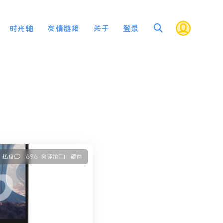
时光轴
友情链接
关于
登录
2 热度
696 条评论
硬件