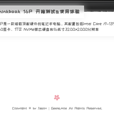
inkbook 16P 开箱测试&使用体验
k 16P是一款搭载顶配硬件的笔记本电脑。其配置包括Intel Core i9-1
60显卡、1TB NVMe固态硬盘和16英寸3200x2000分辨率
Copyright © by Jason | Geeks.moe All Rights Reserved.