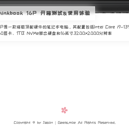
inkbook 16P 开箱测试&使用体验
k 16P是一款搭载顶配硬件的笔记本电脑。其配置包括Intel Core i9-1
60显卡、1TB NVMe固态硬盘和16英寸3200x2000分辨率
Copyright © by Jason | Geeks.moe All Rights Reserved.