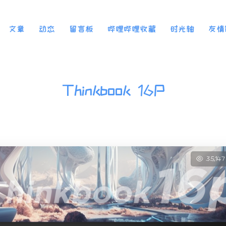
文章
动态
留言板
哔哩哔哩收藏
时光轴
友情
Thinkbook 16P
35,14