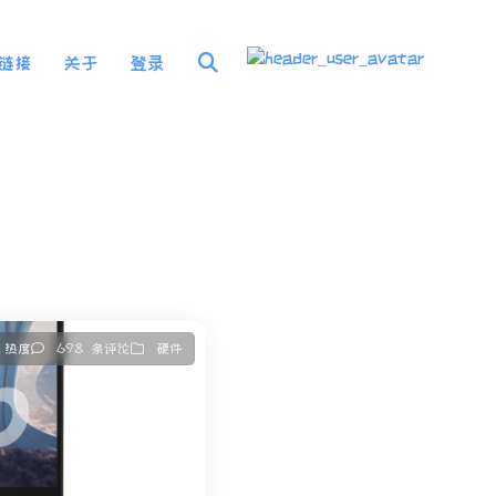
链接
关于
登录
7 热度
698 条评论
硬件