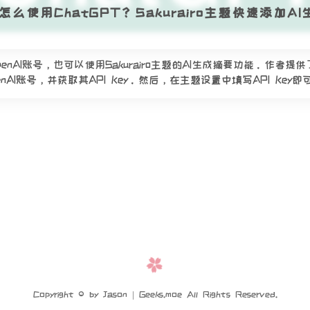
号怎么使用ChatGPT？Sakurairo主题快速添加AI
enAI账号，也可以使用Sakurairo主题的AI生成摘要功能。作者
AI账号，并获取其API Key。然后，在主题设置中填写API Key即可
Copyright © by Jason | Geeks.moe All Rights Reserved.