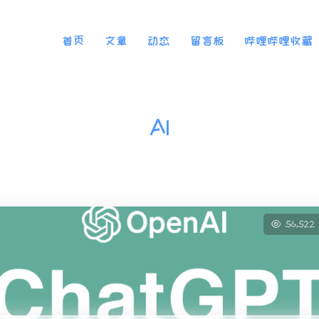
首页
文章
动态
留言板
哔哩哔哩收藏
AI
56,522