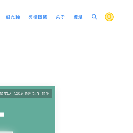
时光轴
友情链接
关于
登录
 热度
1,205 条评论
软件