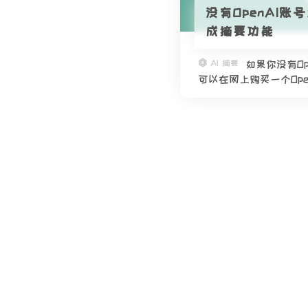
没有OpenAI账
成摘要功能
AI 摘要
如果你没有Op
可以在网上购买一个Open