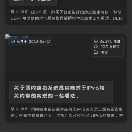
AI 摘要
OSPF是一种用于路由选择的动态路由协议，学习
OSPF可以帮助我们更好地理解网络中的路由工作原理。HCIA
课程提供了入门级别的OSPF学习内容，通过学习该课程，我
们可以掌握OSPF的基本概念和配置方法，实践中也会涉及到
O
发布于 2023-06-21
36,372 热度
735 条评论
网络
关于国内路由系统提供商对于IPv6相
关内容的实现的一些看法。
AI 摘要
国内路由系统提供商对于IPv6的实现正逐渐受到重
视。虽然在政策推动下，许多厂商已经实现了IPv6的覆盖，但
在网络稳定性和用户体验方面仍存在问题。此外，一些常用的
企业路由和流量检测服务提供商还未完全支持IPv6，导致在