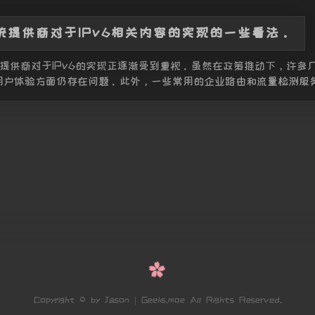
统提供商对于IPv6相关内容的实现的一些看法。
提供商对于IPv6的实现正逐渐受到重视。虽然在政策推动下，许多厂
用户体验方面仍存在问题。此外，一些常用的企业路由和流量检测服
Copyright © by Jason | Geeks.moe All Rights Reserved.