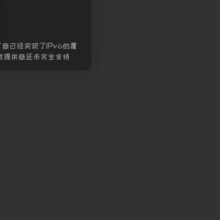
商已经实现了IPv6的覆
务提供商还未完全支持