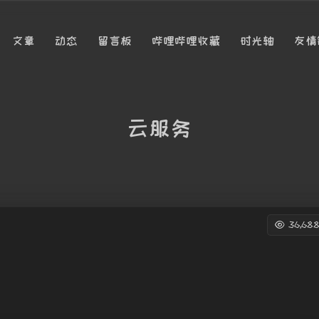
文章
动态
留言板
哔哩哔哩收藏
时光轴
友情
云服务
36,68