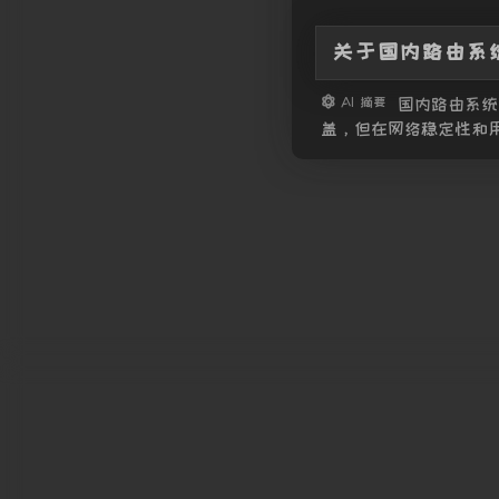
关于国内路由系
AI 摘要
国内路由系统
盖，但在网络稳定性和
IPv6，导致在DP