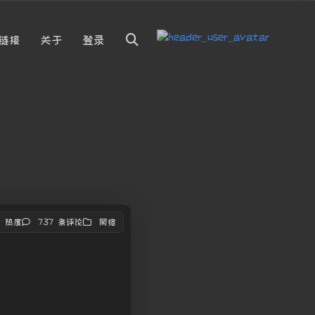
链接
关于
登录
8 热度
737 条评论
网络