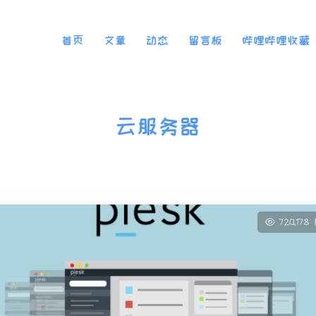
首页
文章
动态
留言板
哔哩哔哩收藏
云服务器
720,178