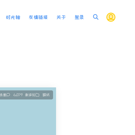
时光轴
友情链接
关于
登录
 热度
6,079 条评论
踩坑