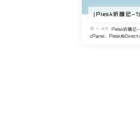
[Plesk折腾记
AI 摘要
Plesk折
cPanel、Plesk和