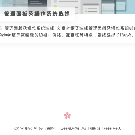
-1] 管理面板及操作系统选择
腾记-1: 管理面板及操作系统选择 文章介绍了选择管理面板及操作系
DirectAdmin这三款面板的功能、价格、兼容性等特点，最终选择了Plesk
Copyright © by Jason | Geeks.moe All Rights Reserved.