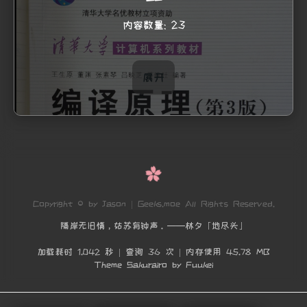
内容数量: 23
展开
加载更多
Copyright © by Jason | Geeks.moe All Rights Reserved.
隔岸无旧情，姑苏有钟声。——林夕「地尽头」
加载耗时 1.042 秒 | 查询 36 次 | 内存使用 45.78 MB
Theme Sakurairo
by Fuukei