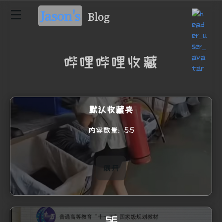
Jason's
Blog
哔哩哔哩收藏
默认收藏夹
内容数量: 55
展开
加载更多
SE