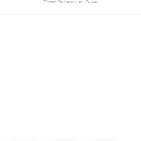
Theme Sakurairo
by Fuukei