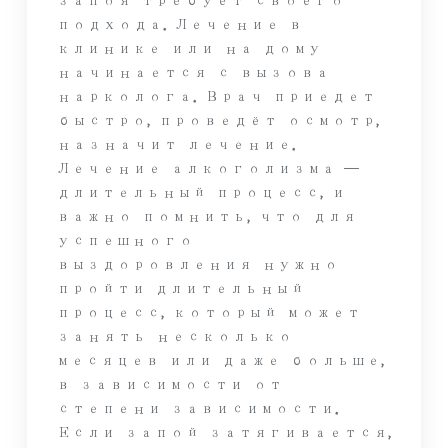
запоя требует своего
подхода. Лечение в
клинике или на дому
начинается с вызова
нарколога. Врач приедет
быстро, проведёт осмотр,
назначит лечение.
Лечение алкоголизма —
длительный процесс, и
важно помнить, что для
успешного
выздоровления нужно
пройти длительный
процесс, который может
занять несколько
месяцев или даже больше,
в зависимости от
степени зависимости.
Если запой затягивается,