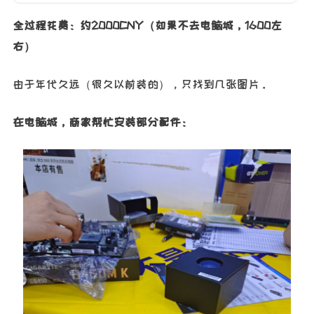
全过程花费：约2000CNY（如果不去电脑城，1600左
右）
由于年代久远（很久以前装的），只找到几张图片。
在电脑城，商家帮忙安装部分配件：