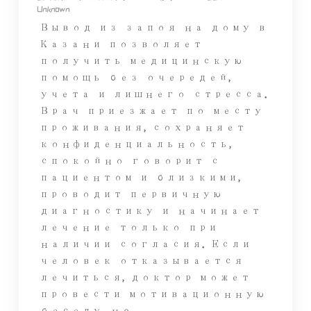
Unknown
Вывод из запоя на дому в
Казани позволяет
получить медицинскую
помощь без очередей,
учета и лишнего стресса.
Врач приезжает по месту
проживания, сохраняет
конфиденциальность,
спокойно говорит с
пациентом и близкими,
проводит первичную
диагностику и начинает
лечение только при
наличии согласия. Если
человек отказывается
лечиться, доктор может
провести мотивационную
беседу, но