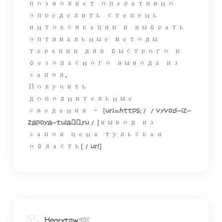
позволяет оперативно
определить степень
интоксикации и выбрать
оптимальные методы
терапии для быстрого и
безопасного вывода из
запоя.
Получить
дополнительные
сведения – [url=https://vyvod-iz-
zapoya-tula00.ru/]вывод из
запоя цена тульская
область[/url]
Henrytow