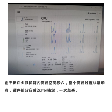
由于配件少且机箱内安装空间较大，整个安装过程非常顺
利，硬件部分安装20min搞定，一次点亮。