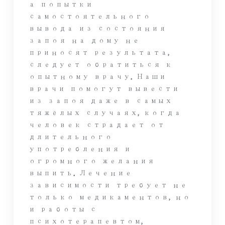
а попытки
самостоятельного
вывода из состояния
запоя на дому не
приносят результата,
следует обратиться к
опытному врачу. Наши
врачи помогут вывести
из запоя даже в самых
тяжёлых случаях, когда
человек страдает от
длительного
употребления и
огромного желания
выпить. Лечение
зависимости требует не
только медикаментов, но
и работы с
психотерапевтом,