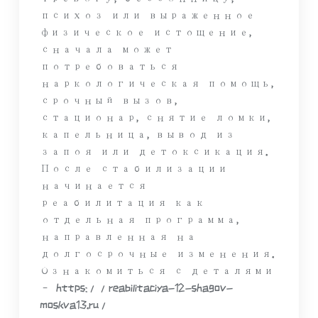
психоз или выраженное
физическое истощение,
сначала может
потребоваться
наркологическая помощь,
срочный вызов,
стационар, снятие ломки,
капельница, вывод из
запоя или детоксикация.
После стабилизации
начинается
реабилитация как
отдельная программа,
направленная на
долгосрочные изменения.
Ознакомиться с деталями
– https://reabilitaciya-12-shagov-
moskva13.ru/