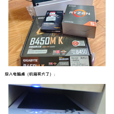
放入电脑桌（机箱买大了）
：