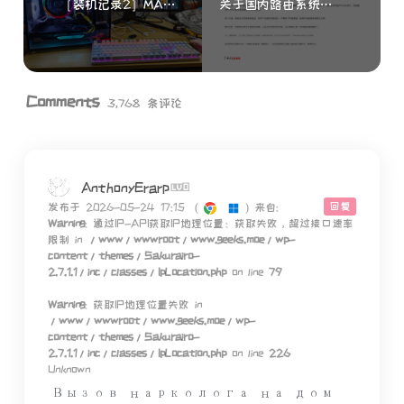
［装机记录2］MATX+Ryzen+3060小体积台式机
关于国内路由系统提供商对于IPv6相关内容的实现的一些看法。
Comments
3,768 条评论
AnthonyErarp
回复
发布于 2026-05-24 17:15
(
)
来自:
Warning
: 通过IP-API获取IP地理位置：获取失败，超过接口速率
限制 in
/www/wwwroot/www.geeks.moe/wp-
content/themes/Sakurairo-
2.7.1.1/inc/classes/IpLocation.php
on line
79
Warning
: 获取IP地理位置失败 in
/www/wwwroot/www.geeks.moe/wp-
content/themes/Sakurairo-
2.7.1.1/inc/classes/IpLocation.php
on line
226
Unknown
Вызов нарколога на дом