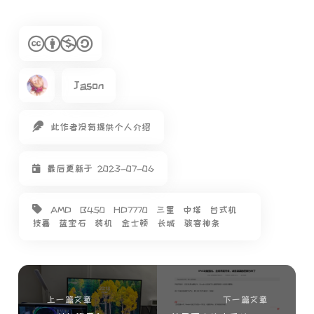
Jason
此作者没有提供个人介绍
最后更新于 2023-07-06
AMD
B450
HD7770
三星
中塔
台式机
技嘉
蓝宝石
装机
金士顿
长城
骇客神条
上一篇文章
下一篇文章